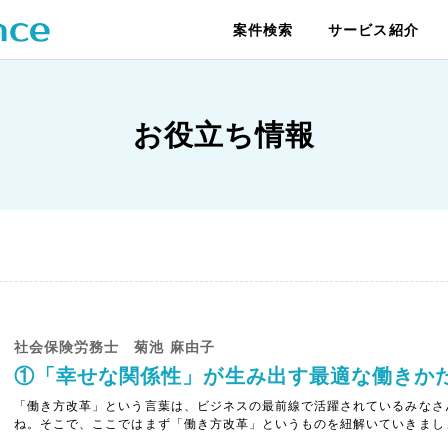
案件検索
サービス紹介
お役立ち情報
社会保険労務士 菊池 麻由子
①「幸せな関係性」が生み出す最適な働きか
「働き方改革」という言葉は、ビジネスの最前線で活躍されているみなさ
ね。そこで、ここではまず「働き方改革」というものを紐解いていきましょ
なり舵取りをすることで労働界と産業界のトップ、有識者が集まりました